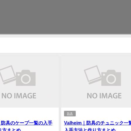
防具
im｜防具のケープ一覧の入手
Valheim｜防具のチュニック一
り方まとめ
入手方法と作り方まとめ