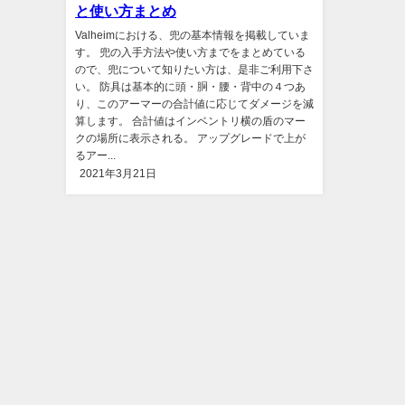
と使い方まとめ
Valheimにおける、兜の基本情報を掲載していま
す。 兜の入手方法や使い方までをまとめている
ので、兜について知りたい方は、是非ご利用下さ
い。 防具は基本的に頭・胴・腰・背中の４つあ
り、このアーマーの合計値に応じてダメージを減
算します。 合計値はインベントリ横の盾のマー
クの場所に表示される。 アップグレードで上が
るアー...
2021年3月21日