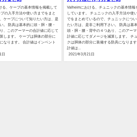
における、ケープの基本情報を掲載して
Valheimにおける、チュニックの基本情報
ープの入手方法や使い方までをまと
しています。 チュニックの入手方法や使
、ケープについて知りたい方は、是
でをまとめているので、チュニックについ
い。 防具は基本的に頭・胴・腰・
たい方は、是非ご利用下さい。 防具は基
り、このアーマーの合計値に応じて
頭・胴・腰・背中の４つあり、このアーマ
算します。 ケープは胴体の部分に
計値に応じてダメージを減算します。 チ
になります。 合計値はインベント
クは胴体の部分に装備する防具になります
計値は...
1日
2021年3月21日