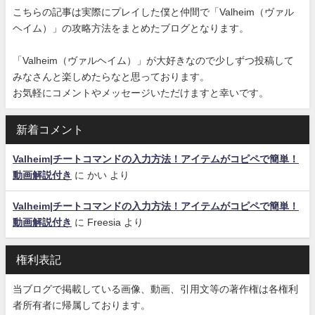
こちらの記事は実際にプレイした僕と仲間で「Valheim（ヴァル
ヘイム）」の攻略方法をまとめたブログとなります。
「Valheim（ヴァルヘイム）」が大好きなので少しずつ投稿して
みなさんと楽しめたらなと思っております。
お気軽にコメントやメッセージいただけますと幸いです。
新着コメント
Valheim|チートコマンドの入力方法！アイテムがコピペで簡単！
動画解説付き
に
かい
より
Valheim|チートコマンドの入力方法！アイテムがコピペで簡単！
動画解説付き
に
Freesia
より
権利表記
当ブログで掲載している画像、動画、引用文等の著作権は各権利
者所有者に帰属しております。