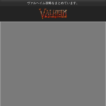
ヴァルヘイム攻略をまとめています。