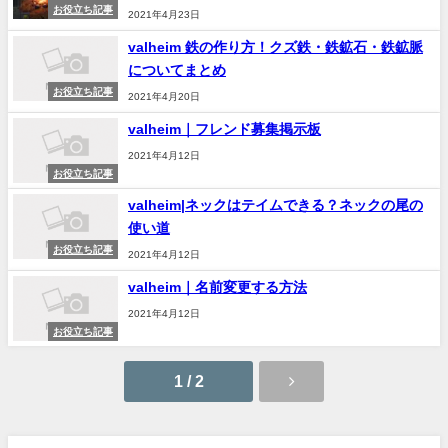
お役立ち記事
2021年4月23日
valheim 鉄の作り方！クズ鉄・鉄鉱石・鉄鉱脈
についてまとめ
お役立ち記事
2021年4月20日
valheim｜フレンド募集掲示板
2021年4月12日
お役立ち記事
valheim|ネックはテイムできる？ネックの尾の
使い道
お役立ち記事
2021年4月12日
valheim｜名前変更する方法
2021年4月12日
お役立ち記事
1 / 2