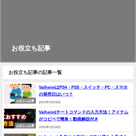
お役立ち記事
お役立ち記事の記事一覧
ValheimはPS4・PS5・スイッチ・PC・スマホ
の発売日はいつ？
お役立ち記事
2023年3月26日
Valheim|チートコマンドの入力方法！アイテム
がコピペで簡単！動画解説付き
お役立ち記事
2023年3月26日