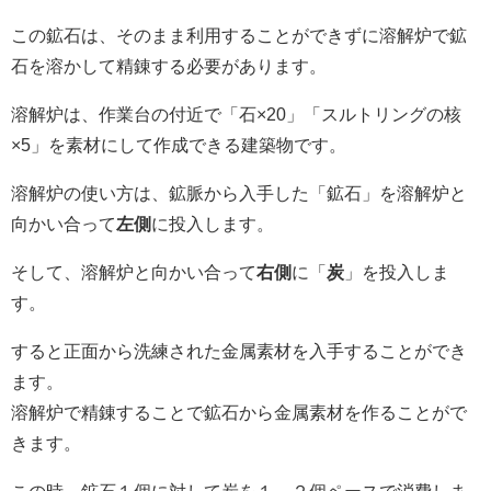
この鉱石は、そのまま利用することができずに溶解炉で鉱
石を溶かして精錬する必要があります。
溶解炉は、作業台の付近で「石×20」「スルトリングの核
×5」を素材にして作成できる建築物です。
溶解炉の使い方は、鉱脈から入手した「鉱石」を溶解炉と
向かい合って
左側
に投入します。
そして、溶解炉と向かい合って
右側
に「
炭
」を投入しま
す。
すると正面から洗練された金属素材を入手することができ
ます。
溶解炉で精錬することで鉱石から金属素材を作ることがで
きます。
この時、鉱石１個に対して炭を１～２個ペースで消費しま