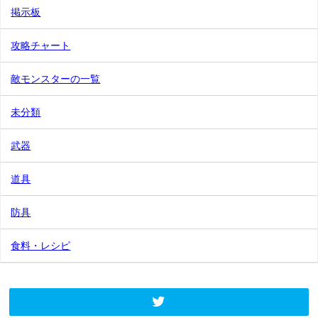
掲示板
攻略チャート
敵モンスターの一覧
未分類
武器
道具
防具
食料・レシピ