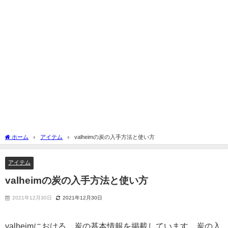
ホーム
アイテム
valheimの炭の入手方法と使い方
アイテム
valheimの炭の入手方法と使い方
2021年12月30日
2021年12月30日
valheimにおける、炭の基本情報を掲載しています。炭の入