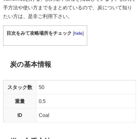
手方法や使い方までをまとめているので、炭について知り
たい方は、是非ご利用下さい。
目次をみて攻略場所をチェック
[
hide
]
炭の基本情報
スタック数
50
重量
0.5
ID
Coal