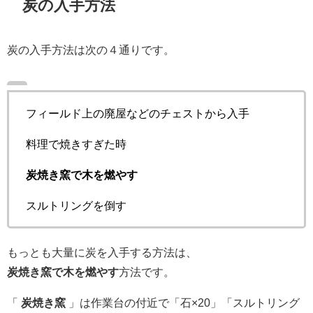
炭の入手方法
炭の入手方法は次の４通りです。
フィールド上の廃屋などのチェストから入手
料理で焼きすぎた時
炭焼き窯で木を燃やす
スルトリングを倒す
もっとも大量に炭を入手する方法は、
炭焼き窯で木を燃やす
方法です。
「
炭焼き窯
」は作業台の付近で「石×20」「スルトリング