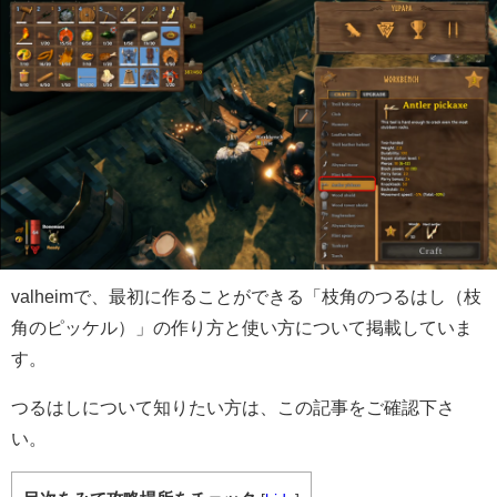
valheimで、最初に作ることができる「枝角のつるはし（枝
角のピッケル）」の作り方と使い方について掲載していま
す。
つるはしについて知りたい方は、この記事をご確認下さ
い。