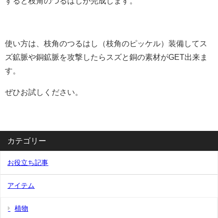
すると枝角のつるはしが完成します。
使い方は、枝角のつるはし（枝角のピッケル）装備してス
ズ鉱脈や銅鉱脈を攻撃したらスズと銅の素材がGET出来ま
す。
ぜひお試しください。
カテゴリー
お役立ち記事
アイテム
植物