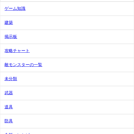
ゲーム知識
建築
掲示板
攻略チャート
敵モンスターの一覧
未分類
武器
道具
防具