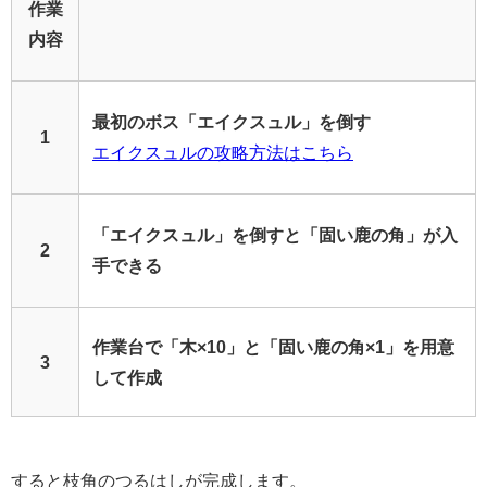
作業
内容
最初のボス「エイクスュル」を倒す
1
エイクスュルの攻略方法はこちら
「エイクスュル」を倒すと「固い鹿の角」が入
2
手できる
作業台で「木×10」と「固い鹿の角×1」を用意
3
して作成
すると枝角のつるはしが完成します。