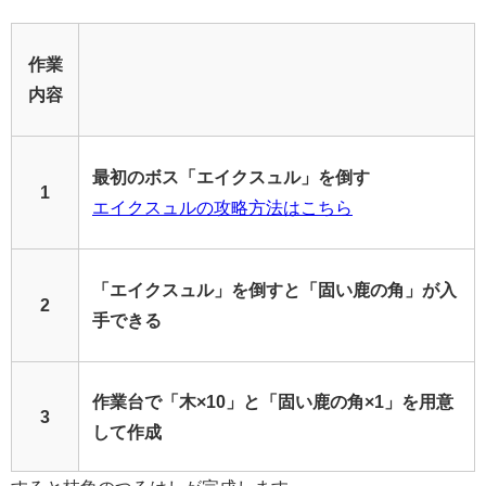
作業
内容
最初のボス「エイクスュル」を倒す
1
エイクスュルの攻略方法はこちら
「エイクスュル」を倒すと「固い鹿の角」が入
2
手できる
作業台で「木×10」と「固い鹿の角×1」を用意
3
して作成