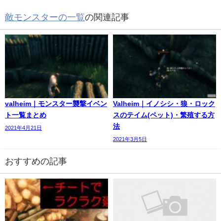
敵モンスターの一覧
の関連記事
valheim｜モンスター襲撃イベン
Valheim｜イノシシ・狼・ロック
ト一覧まとめ
スのテイム(ペット)・繁殖する方
法
2021年4月21日
2021年3月5日
おすすめの記事