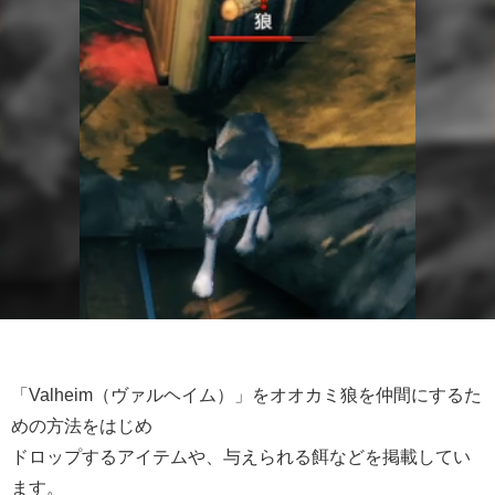
「Valheim（ヴァルヘイム）」をオオカミ狼を仲間にするた
めの方法をはじめ
ドロップするアイテムや、与えられる餌などを掲載してい
ます。