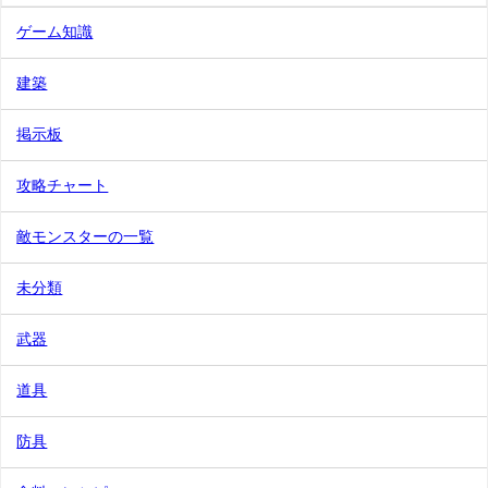
ゲーム知識
建築
掲示板
攻略チャート
敵モンスターの一覧
未分類
武器
道具
防具