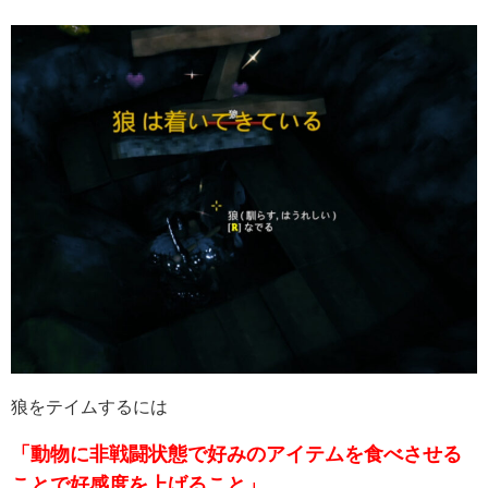
狼をテイムするには
「動物に非戦闘状態で好みのアイテムを食べさせる
ことで好感度を上げること」