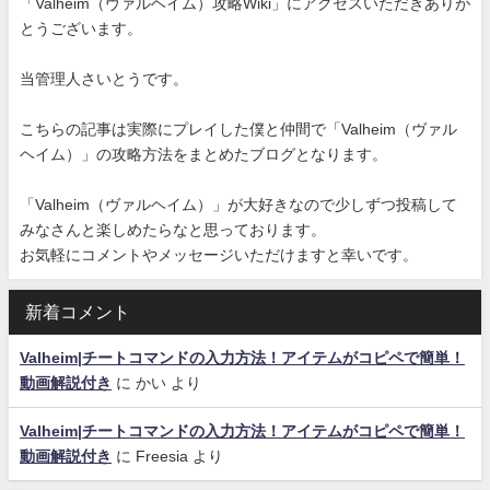
「Valheim（ヴァルヘイム）攻略Wiki」にアクセスいただきありが
とうございます。
当管理人さいとうです。
こちらの記事は実際にプレイした僕と仲間で「Valheim（ヴァル
ヘイム）」の攻略方法をまとめたブログとなります。
「Valheim（ヴァルヘイム）」が大好きなので少しずつ投稿して
みなさんと楽しめたらなと思っております。
お気軽にコメントやメッセージいただけますと幸いです。
新着コメント
Valheim|チートコマンドの入力方法！アイテムがコピペで簡単！
動画解説付き
に
かい
より
Valheim|チートコマンドの入力方法！アイテムがコピペで簡単！
動画解説付き
に
Freesia
より