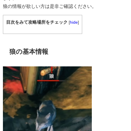
狼の情報が欲しい方は是非ご確認ください。
目次をみて攻略場所をチェック
[
hide
]
狼の基本情報