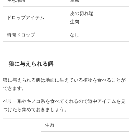
生息場所
草原
皮の切れ端
ドロップアイテム
生肉
時間ドロップ
なし
狼に与えられる餌
狼に与えられる餌は地面に生えている植物を食べることが
できます。
ベリー系やキノコ系を食べてくれるので道中アイテムを見
つけたら集めておきましょう。
生肉