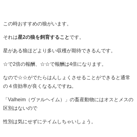
この時おすすめの狼がいます。
それは
星2の狼を飼育すること
です。
星がある狼ほどより多い収穫が期待できるんです。
☆で2倍の報酬、☆☆で報酬は4倍になります。
なので☆☆がでたらはんしょくさせることができると通常
の４倍効率が良くなるんですね。
「Valheim（ヴァルヘイム）」の畜産動物にはオスとメスの
区別はないので
性別は気にせずにテイムしちゃいしょう。