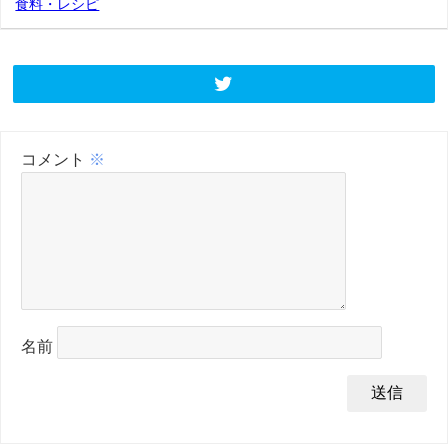
食料・レシピ
コメント
※
名前