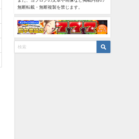
また、当ブログの文章や画像など掲載内容の
無断転載・無断複製を禁じます。