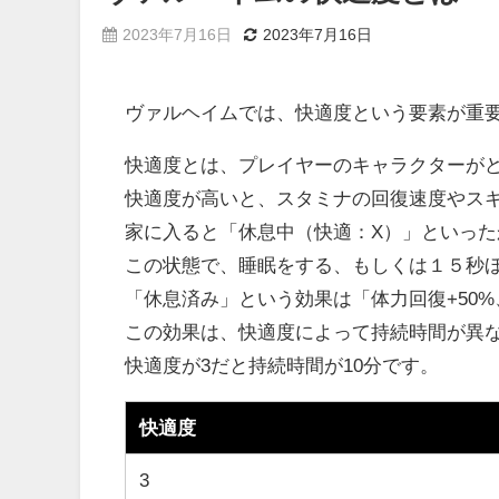
2023年7月16日
2023年7月16日
ヴァルヘイムでは、快適度という要素が重
快適度とは、プレイヤーのキャラクターが
快適度が高いと、スタミナの回復速度やス
家に入ると「休息中（快適：X）」といっ
この状態で、睡眠をする、もしくは１５秒
「休息済み」という効果は「体力回復+50%
この効果は、快適度によって持続時間が異
快適度が3だと持続時間が10分です。
快適度
3