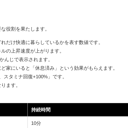
要な役割を果たします。
どれだけ快適に暮らしているかを表す数値です。
キルの上昇速度が上がります。
たかんじで表示されます。
ほど家にいると「休息済み」という効果がもらえます。
、スタミナ回復+100%」です。
なります。
持続時間
10分